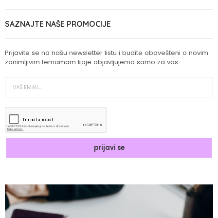
SAZNAJTE NAŠE PROMOCIJE
Prijavite se na našu newsletter listu i budite obavešteni o novim
zanimljivim temamam koje objavljujemo samo za vas.