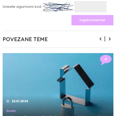
Unesite sigurnosni kod
POVEZANE TEME
0
22.01.2024
Saveti