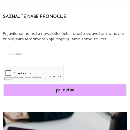
SAZNAJTE NAŠE PROMOCIJE
Prijavite se na našu newsletter listu i budite obavešteni o novim
zanimljivim temamam koje objavljujemo samo za vas.