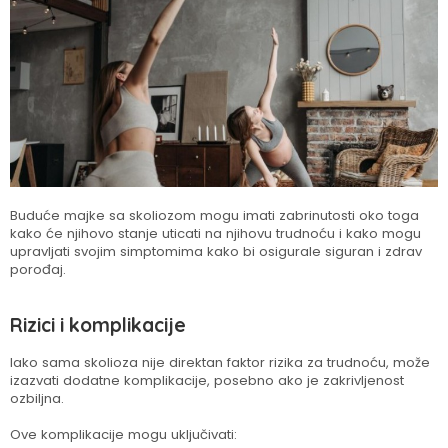
Buduće majke sa skoliozom mogu imati zabrinutosti oko toga
kako će njihovo stanje uticati na njihovu trudnoću i kako mogu
upravljati svojim simptomima kako bi osigurale siguran i zdrav
porođaj.
Rizici i komplikacije
Iako sama skolioza nije direktan faktor rizika za trudnoću, može
izazvati dodatne komplikacije, posebno ako je zakrivljenost
ozbiljna.
Ove komplikacije mogu uključivati: