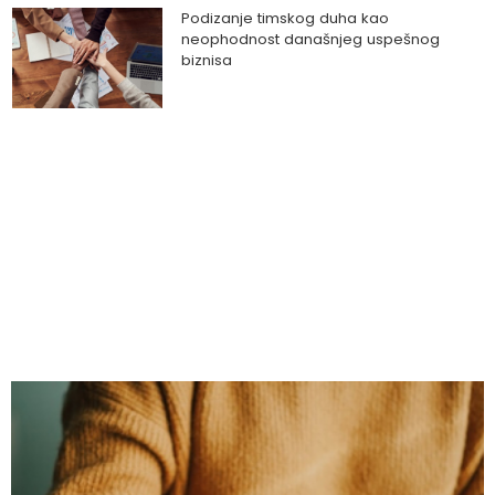
Podizanje timskog duha kao
neophodnost današnjeg uspešnog
biznisa