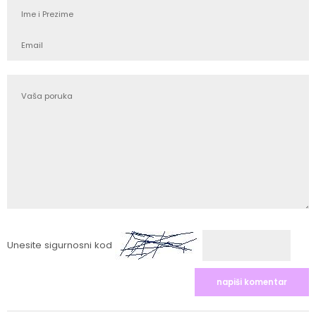
Unesite sigurnosni kod