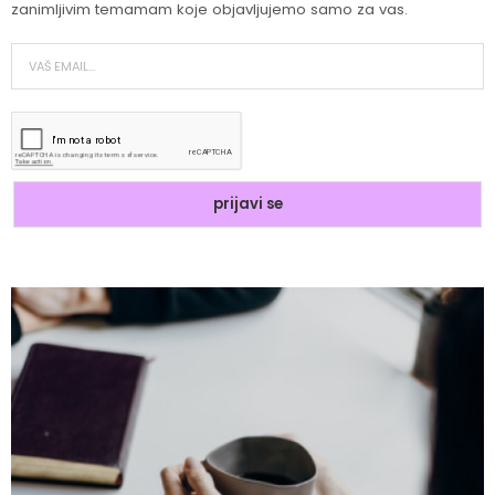
zanimljivim temamam koje objavljujemo samo za vas.