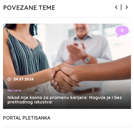
POVEZANE TEME
0
24.07.2024
Karijera
Nikad nije kasno za promenu karijere: Moguće je i bez
prethodnog iskustva!
PORTAL PLETISANKA