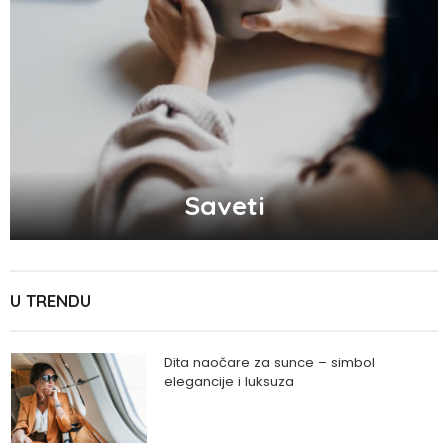
Saveti
U TRENDU
Dita naočare za sunce – simbol
elegancije i luksuza