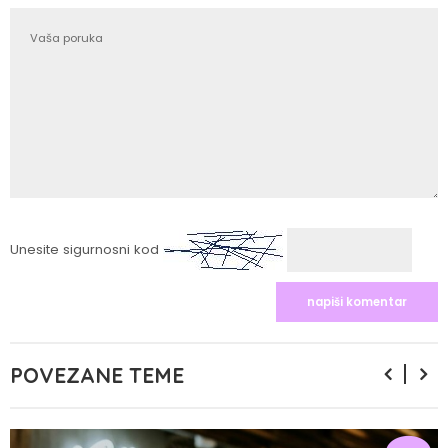
Unesite sigurnosni kod
POVEZANE TEME