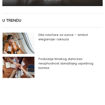
U TRENDU
Dita naočare za sunce – simbol
elegancije i luksuza
Podizanje timskog duha kao
neophodnost današnjeg uspešnog
biznisa