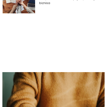
biznisa