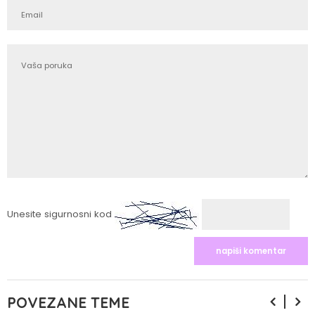
Unesite sigurnosni kod
POVEZANE TEME