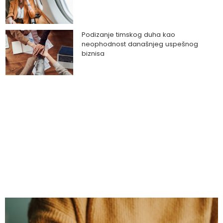
Podizanje timskog duha kao
neophodnost današnjeg uspešnog
biznisa