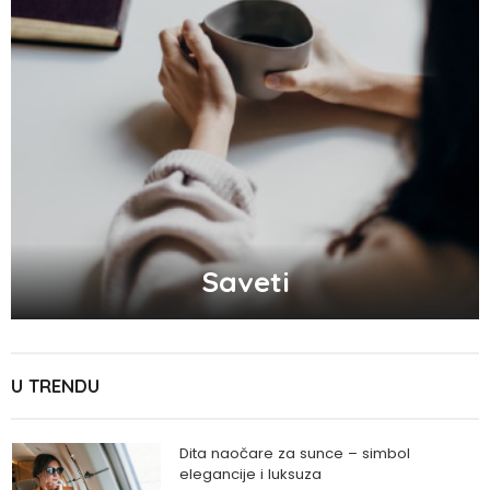
Saveti
U TRENDU
Dita naočare za sunce – simbol
elegancije i luksuza