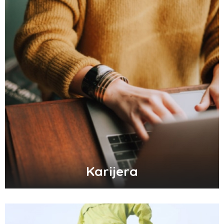
Karijera