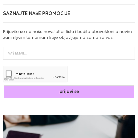
SAZNAJTE NAŠE PROMOCIJE
Prijavite se na našu newsletter listu i budite obavešteni o novim
zanimljivim temamam koje objavljujemo samo za vas.