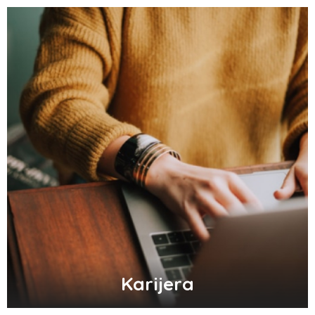
Karijera