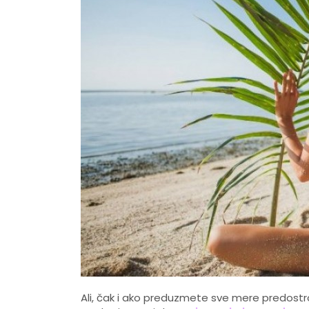
Ali, čak i ako preduzmete sve mere predostr